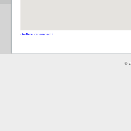
Größere Kartenansicht
© E