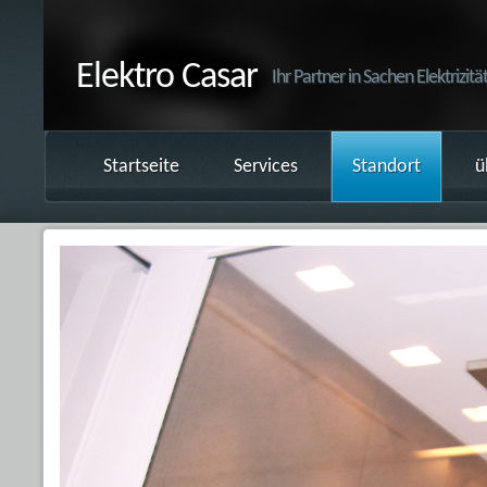
Elektro Casar
Ihr Partner in Sachen Elektrizitä
Startseite
Services
Standort
ü