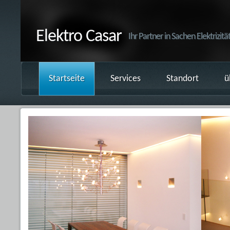
Elektro Casar
Ihr Partner in Sachen Elektrizitä
Startseite
Services
Standort
ü