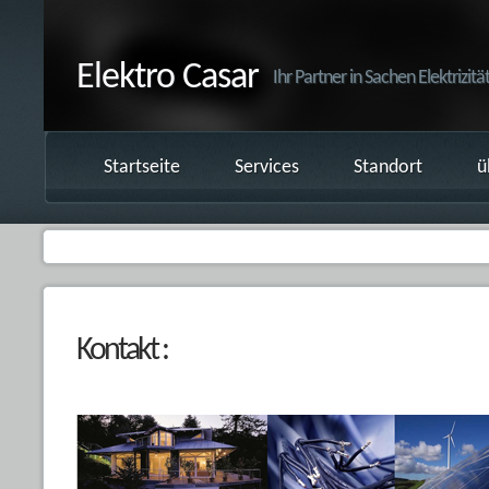
Elektro Casar
Ihr Partner in Sachen Elektrizitä
Startseite
Services
Standort
ü
Kontakt :