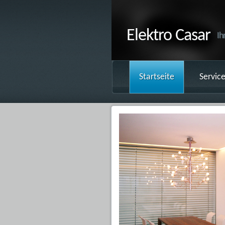
Elektro Casar
Ih
Startseite
Servic