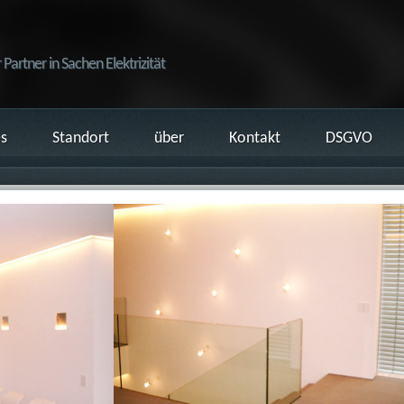
r Partner in Sachen Elektrizität
es
Standort
über
Kontakt
DSGVO